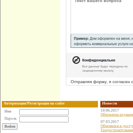
Пример:
Дом оформлен на меня, но
оформить коммунальные услуги на 
Конфиденциально
Все данные будут переданы по
защищенному каналу.
Отправляя форму, я согласен 
Авторизация/Регистрация на сайте
Новости
19.06.2017
Имя
Обновлена редакци
Пароль
07.03.2017
Обновился и досту
Градостроительны