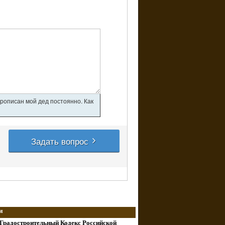
прописан мой дед постоянно. Как
Задать вопрос
и
 Градостроительный Кодекс Российской